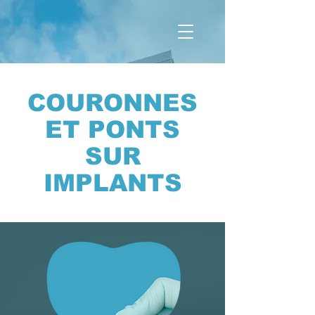
COURONNES
ET PONTS
SUR
IMPLANTS