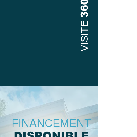
360
VISITE
FINANCEMENT
DISPONIBLE