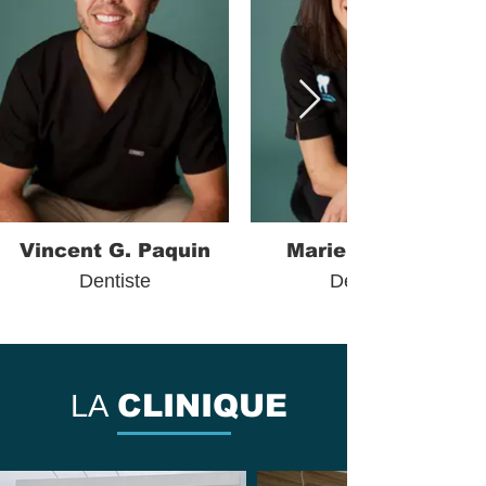
Vincent G. Paquin
Marie Turcotte
Dentiste
Dentiste
LA
CLINIQUE