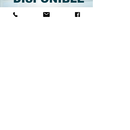
PRENDRE
RENDEZ-VOUS
418 625-1171