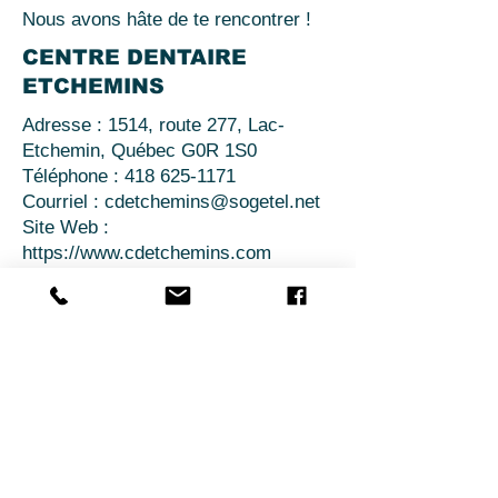
Nous avons hâte de te rencontrer !
CENTRE DENTAIRE
ETCHEMINS
Adresse : 1514, route 277, Lac-
Etchemin, Québec G0R 1S0
Téléphone :
418 625-1171
Courriel :
cdetchemins@sogetel.net
Site Web :
https://www.cdetchemins.com